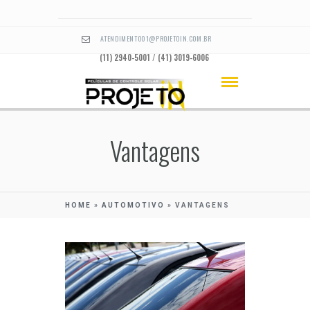
ATENDIMENTO01@PROJETOIN.COM.BR
(11) 2940-5001 / (41) 3019-6006
Vantagens
HOME
»
AUTOMOTIVO
»
VANTAGENS