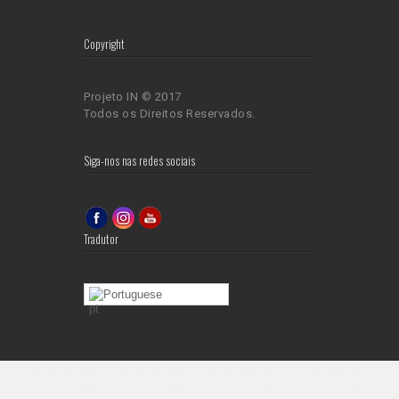
Copyright
Projeto IN © 2017
Todos os Direitos Reservados.
Siga-nos nas redes sociais
Tradutor
Portuguese